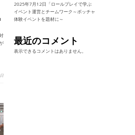
2025年7月12日「ロールプレイで学ぶ
ト
イベント運営とチームワーク～ボッチャ
」
体験イベントを題材に～
対
最近のコメント
が
表示できるコメントはありません。
0日