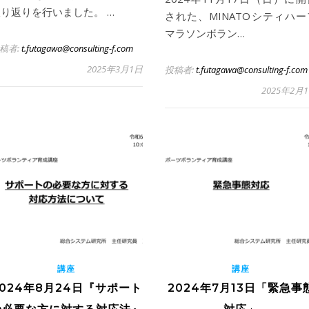
り返りを行いました。 …
された、MINATOシティハー
マラソンボラン…
稿者:
t.futagawa@consulting-f.com
2025年3月1日
投稿者:
t.futagawa@consulting-f.com
2025年2月
講座
講座
2024年8月24日『サポート
2024年7月13日「緊急事