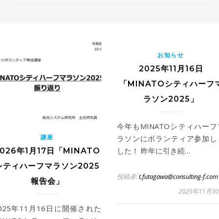
お知らせ
2025年11月16日
「MINATOシティハーフ
ラソン2025」
今年もMINATOシティハーフ
講座
ラソンにボランティア参加し
した！ 昨年に引き続…
2026年1月17日「MINATO
シティハーフマラソン2025
投稿者:
t.futagawa@consulting-f.com
報告会」
2025年11月3
025年11月16日に開催された