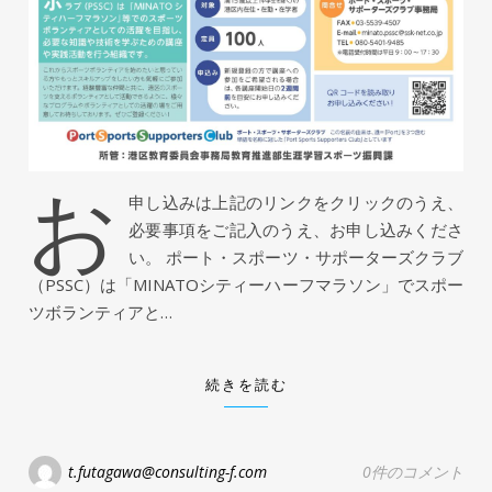
お
申し込みは上記のリンクをクリックのうえ、
必要事項をご記入のうえ、お申し込みくださ
い。 ポート・スポーツ・サポーターズクラブ
（PSSC）は「MINATOシティーハーフマラソン」でスポー
ツボランティアと…
続きを読む
t.futagawa@consulting-f.com
0件のコメント