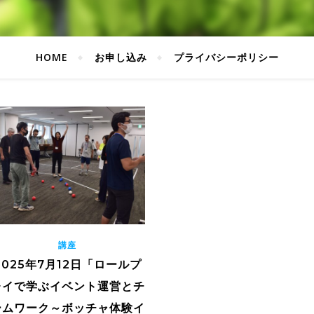
HOME
お申し込み
プライバシーポリシー
講座
2025年7月12日「ロールプ
レイで学ぶイベント運営とチ
ームワーク～ボッチャ体験イ