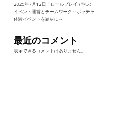
2025年7月12日「ロールプレイで学ぶ
イベント運営とチームワーク～ボッチャ
体験イベントを題材に～
最近のコメント
表示できるコメントはありません。