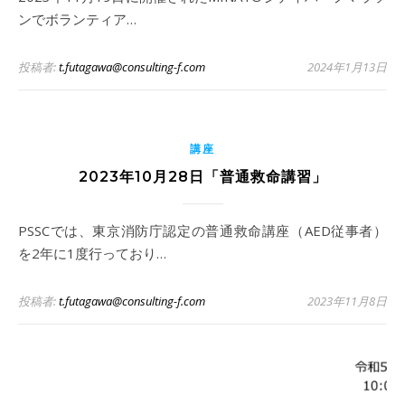
ンでボランティア…
投稿者:
t.futagawa@consulting-f.com
2024年1月13日
講座
2023年10月28日「普通救命講習」
PSSCでは、東京消防庁認定の普通救命講座（AED従事者）
を2年に1度行っており…
投稿者:
t.futagawa@consulting-f.com
2023年11月8日