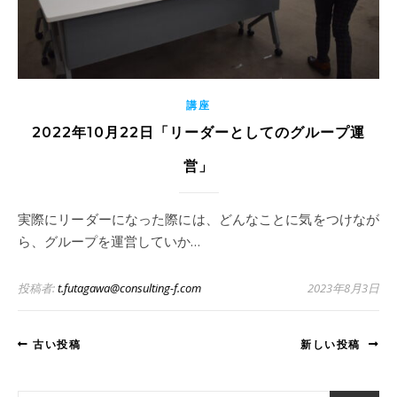
講座
2022年10月22日「リーダーとしてのグループ運
営」
実際にリーダーになった際には、どんなことに気をつけなが
ら、グループを運営していか…
投稿者:
t.futagawa@consulting-f.com
2023年8月3日
古い投稿
新しい投稿