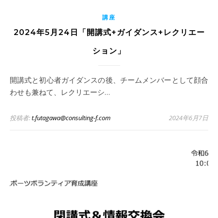
講座
2024年5月24日「開講式+ガイダンス+レクリエー
ション」
開講式と初心者ガイダンスの後、チームメンバーとして顔合
わせも兼ねて、レクリエーシ…
投稿者:
t.futagawa@consulting-f.com
2024年6月7日