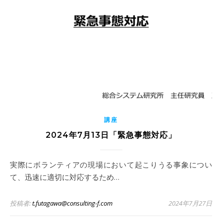
講座
2024年7月13日「緊急事態対応」
実際にボランティアの現場において起こりうる事象につい
て、迅速に適切に対応するため…
投稿者:
t.futagawa@consulting-f.com
2024年7月27日