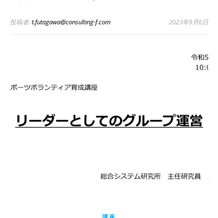
投稿者:
t.futagawa@consulting-f.com
2023年9月6日
講座