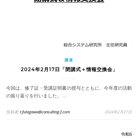
講座
2024年2月17日「閉講式＋情報交換会」
今回は、修了証・受講証明書の授与とともに、今年度の活動
の振り返りを行いました。 …
投稿者:
t.futagawa@consulting-f.com
2024年2月27日