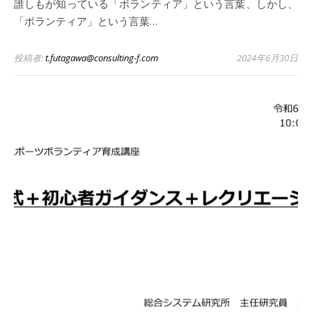
誰しもが知っている「ボランティア」という言葉、しかし、
「ボランティア」という言葉…
投稿者:
t.futagawa@consulting-f.com
2024年6月30日